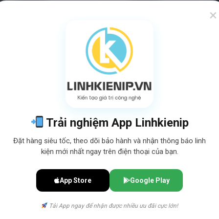
×
IC WIFI
IC WIFI
hone 7
IC WIFI IPhone 7 Plus
IC WIFI 
Liên hệ
Liên hệ
Trải nghiệm App Linhkienip
Đặt hàng siêu tốc, theo dõi bảo hành và nhận thông báo linh
kiện mới nhất ngay trên điện thoại của bạn.
App Store
Google Play
Tải App ngay để nhận được nhiều ưu đãi cực lớn!