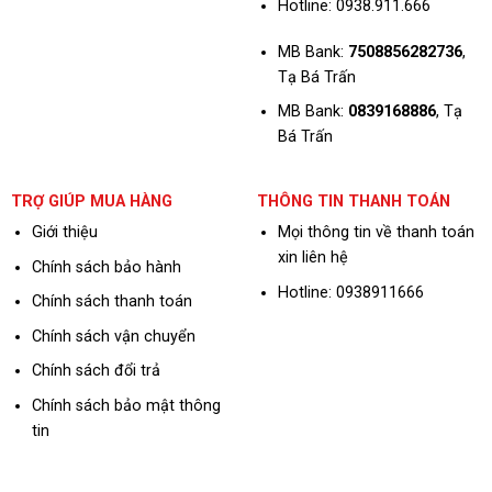
Hotline:
0938.911.666
MB Bank:
7508856282736
,
Tạ Bá Trấn
MB Bank:
0839168886
, Tạ
Bá Trấn
TRỢ GIÚP MUA HÀNG
THÔNG TIN THANH TOÁN
Giới thiệu
Mọi thông tin về thanh toán
xin liên hệ
Chính sách bảo hành
Hotline: 0938911666
Chính sách thanh toán
Chính sách vận chuyển
Chính sách đổi trả
Chính sách bảo mật thông
tin