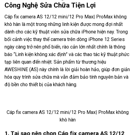
Công Nghệ Sửa Chữa Tiện Lợi
Cáp fix camera AS 12/12 mini/12 Pro Max| ProMax không
khò hàn là một trong những linh kiện được mong đợi nhất
dành cho các kỹ thuật viên sửa chữa iPhone hiện nay. Trong
bối cảnh việc thay thế camera trên dòng iPhone 12 Series
ngày càng trở nên phổ biến, rào cản lớn nhất chính là thông
báo “Linh kiện không xác định” và các thao tác kỹ thuật phức
tạp liên quan đến nhiệt. Sản phẩm từ thương hiệu
AWESHINE (AS) này chính là lời giải hoàn hảo, giúp đơn giản
hóa quy trình sửa chữa mà vẫn đảm bảo tính nguyên bản và
độ bền cho thiết bị của khách hàng.
Cáp fix camera AS 12/12 mini/12 Pro Max| ProMax không
khò hàn
1. Tại sao nên chọn Cáp fix camera AS 12/12