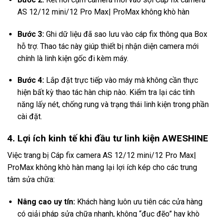
AS 12/12 mini/12 Pro Max| ProMax không khò hàn
Bước 3:
Ghi dữ liệu đã sao lưu vào cáp fix thông qua Box
hỗ trợ. Thao tác này giúp thiết bị nhận diện camera mới
chính là linh kiện gốc đi kèm máy.
Bước 4:
Lắp đặt trực tiếp vào máy mà không cần thực
hiện bất kỳ thao tác hàn chip nào. Kiểm tra lại các tính
năng lấy nét, chống rung và trạng thái linh kiện trong phần
cài đặt.
4. Lợi ích kinh tế khi đầu tư linh kiện AWESHINE
Việc trang bị Cáp fix camera AS 12/12 mini/12 Pro Max|
ProMax không khò hàn mang lại lợi ích kép cho các trung
tâm sửa chữa:
Nâng cao uy tín:
Khách hàng luôn ưu tiên các cửa hàng
có giải pháp sửa chữa nhanh, không “đục đẽo” hay khò