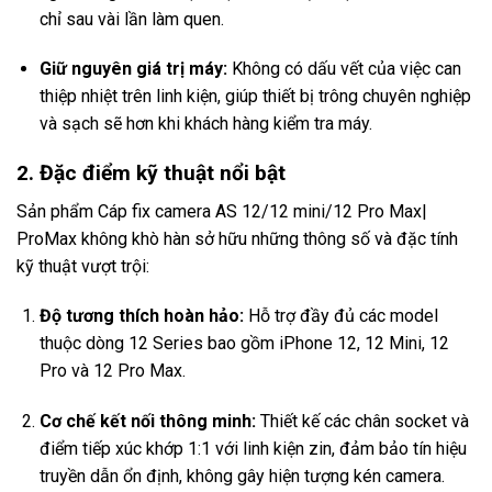
chỉ sau vài lần làm quen.
Giữ nguyên giá trị máy:
Không có dấu vết của việc can
thiệp nhiệt trên linh kiện, giúp thiết bị trông chuyên nghiệp
và sạch sẽ hơn khi khách hàng kiểm tra máy.
2. Đặc điểm kỹ thuật nổi bật
Sản phẩm Cáp fix camera AS 12/12 mini/12 Pro Max|
ProMax không khò hàn sở hữu những thông số và đặc tính
kỹ thuật vượt trội:
Độ tương thích hoàn hảo:
Hỗ trợ đầy đủ các model
thuộc dòng 12 Series bao gồm iPhone 12, 12 Mini, 12
Pro và 12 Pro Max.
Cơ chế kết nối thông minh:
Thiết kế các chân socket và
điểm tiếp xúc khớp 1:1 với linh kiện zin, đảm bảo tín hiệu
truyền dẫn ổn định, không gây hiện tượng kén camera.