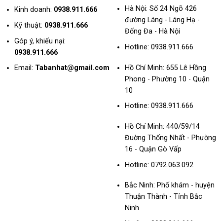
Hà Nội: Số 24 Ngõ 426
Kinh doanh:
0938.911.666
đường Láng - Láng Hạ -
Kỹ thuật:
0938.911.666
Đống Đa - Hà Nội
Góp ý, khiếu nại:
Hotline:
0938.911.666
0938.911.666
Hồ Chí Minh: 655 Lê Hồng
Email:
Tabanhat@gmail.com
Phong - Phường 10 - Quận
10
Hotline:
0938.911.666
Hồ Chí Minh: 440/59/14
Đuờng Thống Nhất - Phường
16 - Quận Gò Vấp
Hotline: 0792.063.092
Bắc Ninh:
Phố khám - huyện
Thuận Thành - Tỉnh Bắc
Ninh