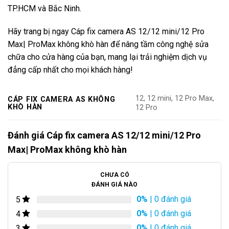
TP.HCM và Bắc Ninh.
Hãy trang bị ngay Cáp fix camera AS 12/12 mini/12 Pro
Max| ProMax không khò hàn để nâng tầm công nghệ sửa
chữa cho cửa hàng của bạn, mang lại trải nghiệm dịch vụ
đẳng cấp nhất cho mọi khách hàng!
12, 12 mini, 12 Pro Max,
CÁP FIX CAMERA AS KHÔNG
KHÒ HÀN
12 Pro
Đánh giá Cáp fix camera AS 12/12 mini/12 Pro
Max| ProMax không khò hàn
CHƯA CÓ
ĐÁNH GIÁ NÀO
0%
| 0 đánh giá
5
0%
| 0 đánh giá
4
0%
| 0 đánh giá
3