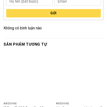
GỬI
Không có bình luận nào
SẢN PHẨM TƯƠNG TỰ
AWESHINE
AWESHINE