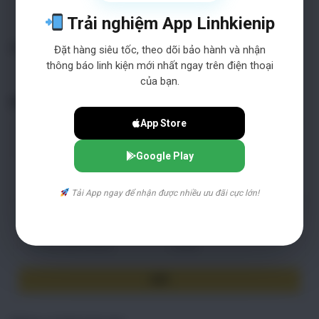
Trải nghiệm App Linhkienip
Chưa có đánh giá nào.
Đặt hàng siêu tốc, theo dõi bảo hành và nhận
thông báo linh kiện mới nhất ngay trên điện thoại
của bạn.
Hỏi đáp
App Store
Google Play
Tải App ngay để nhận được nhiều ưu đãi cực lớn!
Anh
Chị
GỬI